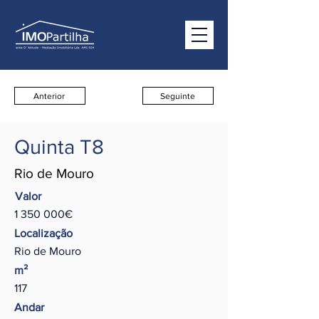
Anterior
Seguinte
Quinta T8
Rio de Mouro
Valor
1 350 000
€
Localização
Rio de Mouro
m²
117
Andar