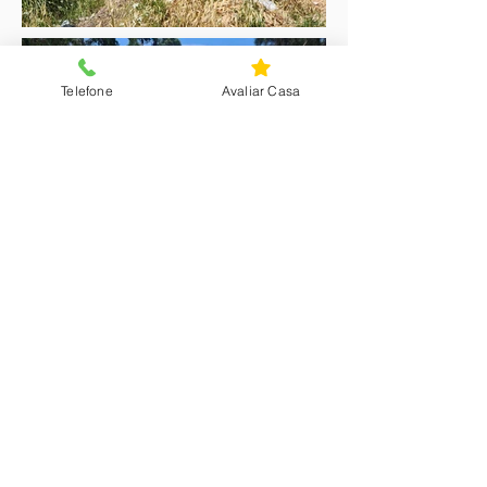
Telefone
Avaliar Casa
Interessado nesta
propriedade?
Nome