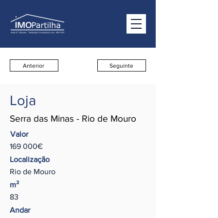
Anterior
Seguinte
Loja
Serra das Minas - Rio de Mouro
Valor
169 000€
Localização
Rio de Mouro
m²
83
Andar