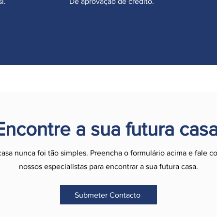
i.
De aprovação de crédito.
Encontre a sua futura casa
asa nunca foi tão simples. Preencha o formulário acima e fale 
nossos especialistas para encontrar a sua futura casa.
Submeter Contacto