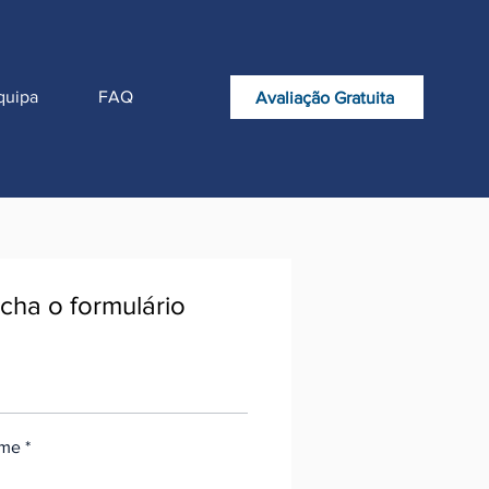
quipa
FAQ
Avaliação Gratuita
cha o formulário
ome