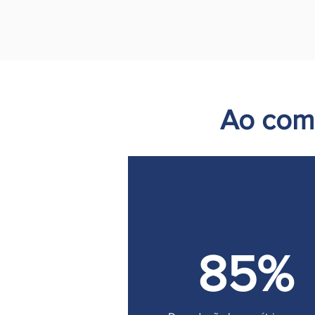
Ao com
85%