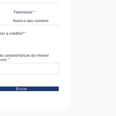
Telemóvel
rer a crédito?
*
as características do imóvel
ura.
Enviar