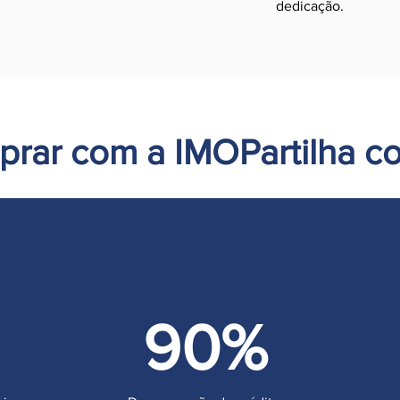
dedicação.
prar com a IMOPartilha c
90%