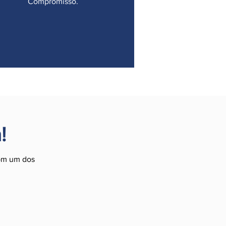
Compromisso.
!
com um dos