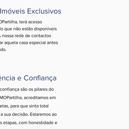
 Imóveis Exclusivos
Partilha, terá acesso
is que não estão disponíveis
A nossa rede de contactos
ar aquela casa especial antes
ado.
ência e Confiança
confiança são os pilares do
IMOPartilha, acreditamos em
etas, para que sinta total
a sua decisão. Estaremos ao
as etapas, com honestidade e