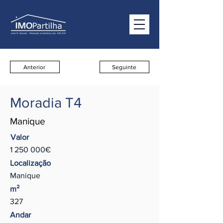
Anterior
Seguinte
Moradia T4
Manique
Valor
1 250 000
€
Localização
Manique
m²
327
Andar