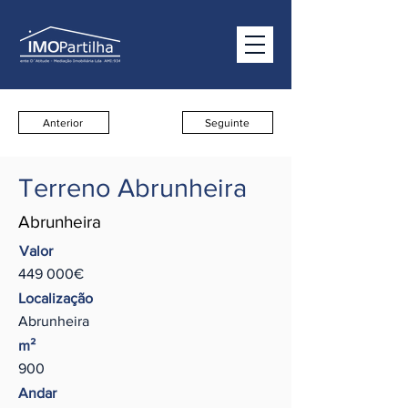
Anterior
Seguinte
Terreno Abrunheira
Abrunheira
Valor
449 000€
Localização
Abrunheira
m²
900
Andar