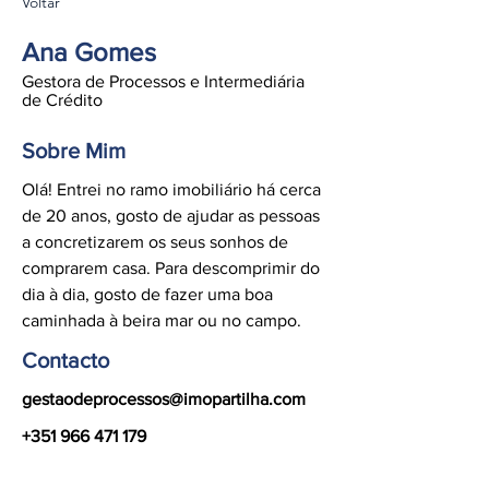
Voltar
Ana Gomes
Gestora de Processos e Intermediária
de Crédito
Sobre Mim
Olá! Entrei no ramo imobiliário há cerca
de 20 anos, gosto de ajudar as pessoas
a concretizarem os seus sonhos de
comprarem casa. Para descomprimir do
dia à dia, gosto de fazer uma boa
caminhada à beira mar ou no campo.
Contacto
gestaodeprocessos@imopartilha.com
+351 966 471 179