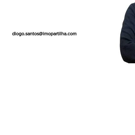
diogo.santos@imopartilha.com