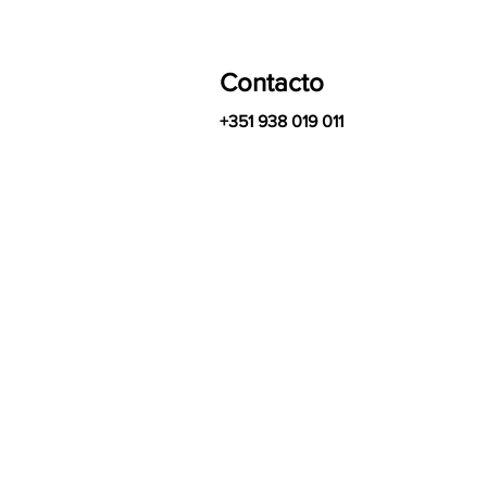
Contacto
+351 938 019 011