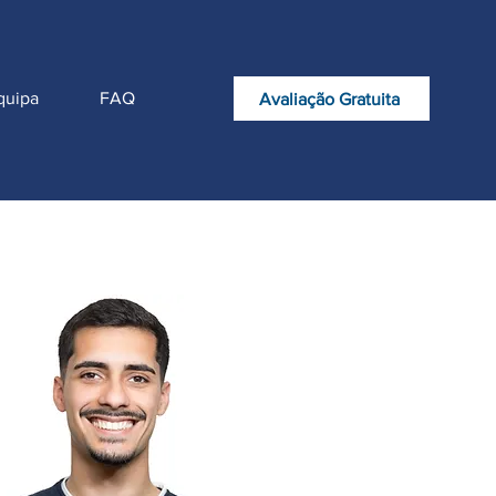
quipa
FAQ
Avaliação Gratuita