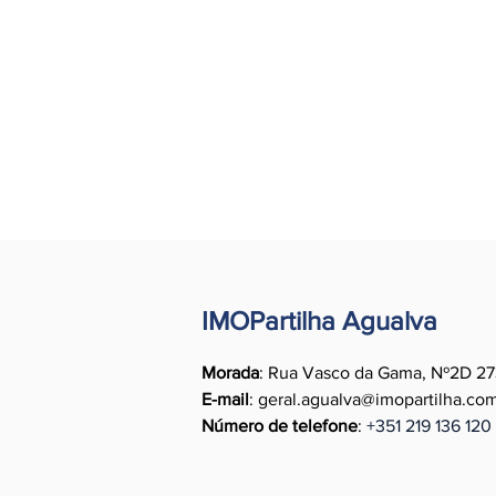
IMOPartilha Agualva
Morada
: Rua Vasco da Gama, Nº2D 27
E-mail
:
geral.agualva@imopartilha.co
Número de telefone
:
+351
219 136 120