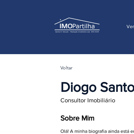
Ve
Voltar
Diogo Sant
Consultor Imobiliário
Sobre Mim
Olá! A minha biografia ainda está