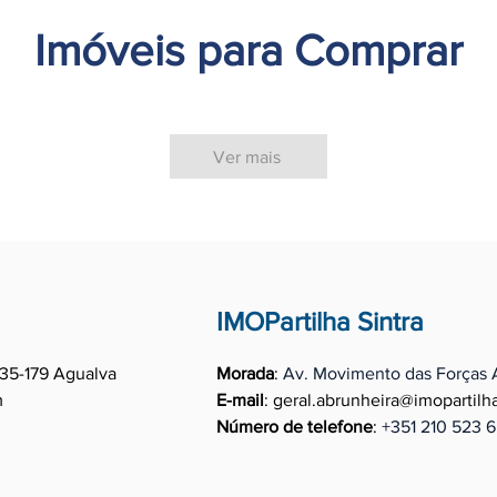
Imóveis para Comprar
Ver mais
IMOPartilha Sintra
35-179 Agualva
Morada
:
Av. Movimento das Forças 
m
E-mail
:
geral.abrunheira@imopartilh
Número de telefone
:
+351
210 523 