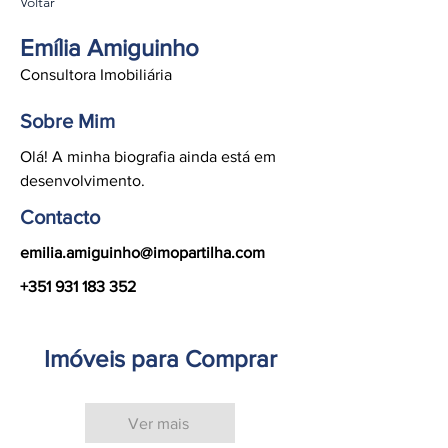
Voltar
Emília Amiguinho
Consultora Imobiliária
Sobre Mim
Olá! A minha biografia ainda está em
desenvolvimento.
Contacto
emilia.amiguinho@imopartilha.com
+351 931 183 352
Imóveis para Comprar
Ver mais