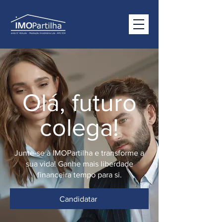
Olá, futuro
colega!
Junte-se à IMOPartilha e transforme a
sua vida! Ganhe mais liberdade
financeira tempo para si.
Candidatar