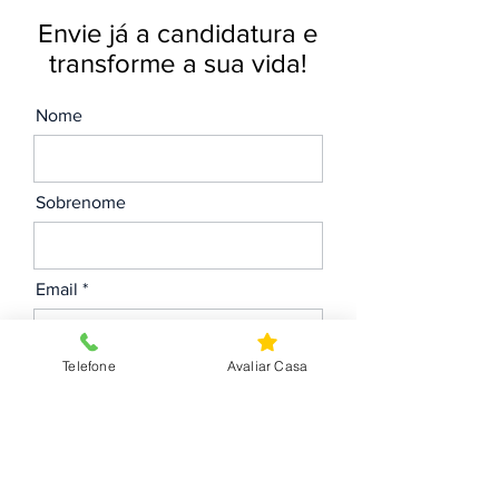
Envie já a candidatura e
transforme a sua vida!
Nome
Sobrenome
Email
Telefone
Avaliar Casa
Telefone
Envie o seu CV