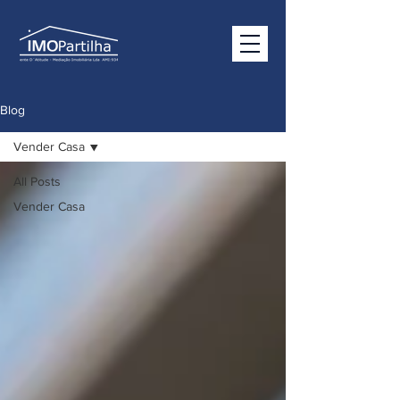
Blog
Vender Casa
All Posts
Vender Casa